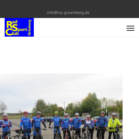
info@rsc-gruenberg.de