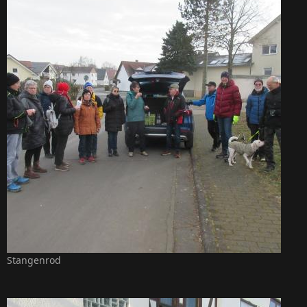
Stangenrod