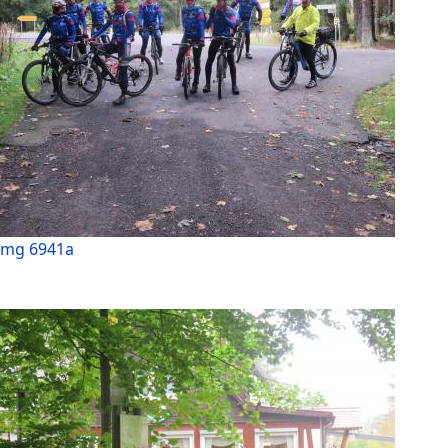
Img 6941a