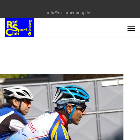
info@rsc-gruenberg.de