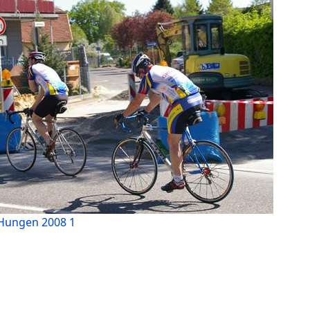
Hungen 2008 1