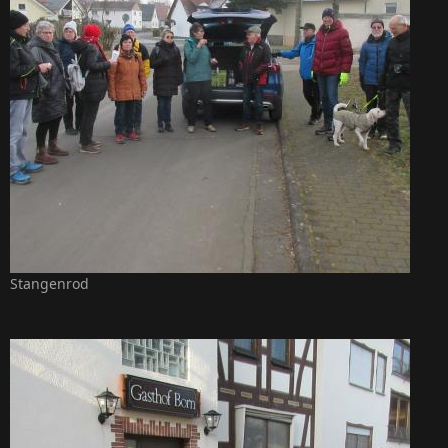
Stangenrod