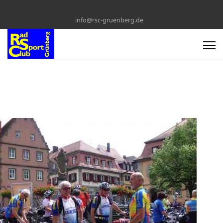
info@rsc-gruenberg.de